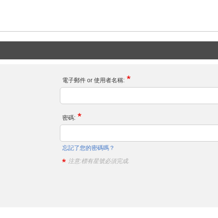
電子郵件 or 使用者名稱:
密碼:
忘記了您的密碼嗎？
注意:標有星號必須完成.